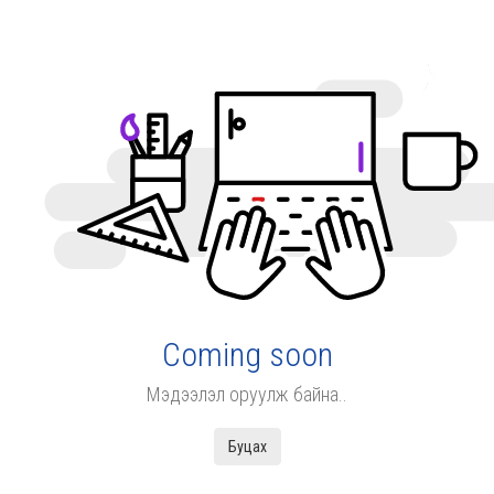
Coming soon
Мэдээлэл оруулж байна..
Буцах