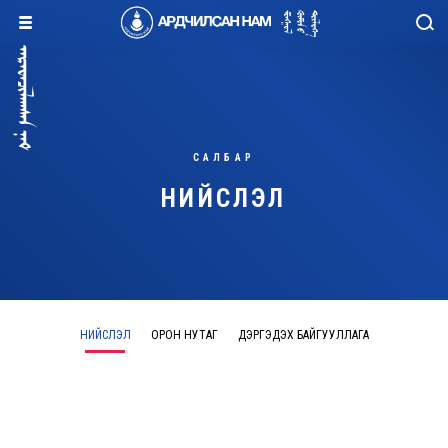
САЛБАР
НИЙСЛЭЛ
НИЙСЛЭЛ
ОРОН НУТАГ
ДЭРГЭДЭХ БАЙГУУЛЛАГА