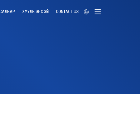
САЛБАР
ХУУЛЬ ЭРХ ЗҮЙ
CONTACT US