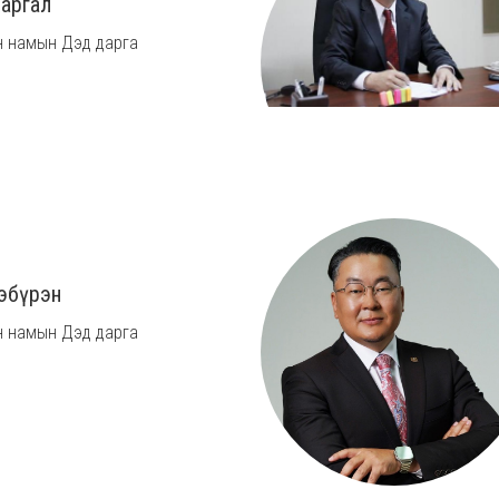
аргал
 намын Дэд дарга
эбүрэн
 намын Дэд дарга