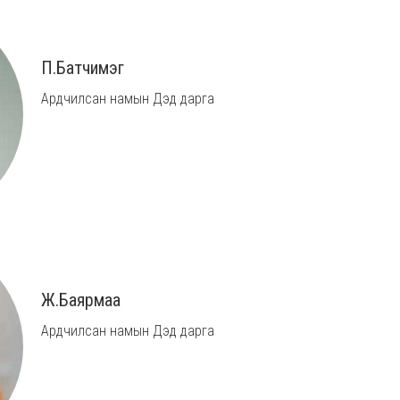
П.Батчимэг
Ардчилсан намын Дэд дарга
Ж.Баярмаа
Ардчилсан намын Дэд дарга