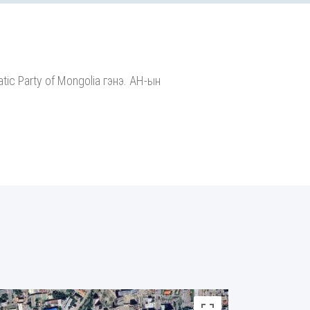
ic Party of Mongolia гэнэ. АН-ын