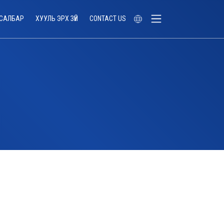
САЛБАР
ХУУЛЬ ЭРХ ЗҮЙ
CONTACT US