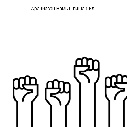
Ардчилсан Намын гишүүд бид,