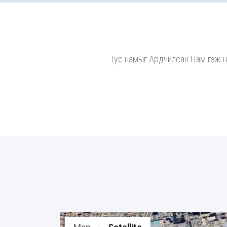
Тус намыг Ардчилсан Нам гэж нэр