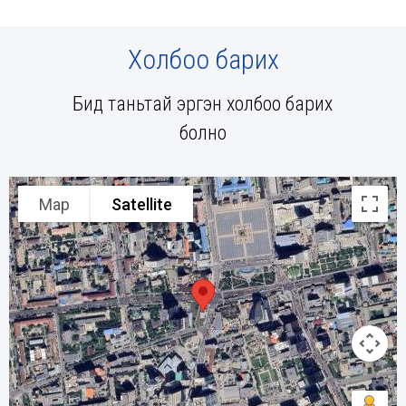
Холбоо барих
Бид таньтай эргэн холбоо барих
болно
Map
Satellite