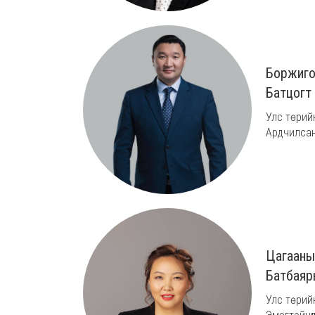
Боржиго
Батцогт
Улс төрий
Ардчилсан
Цагааны
Батбаяр
Улс төрий