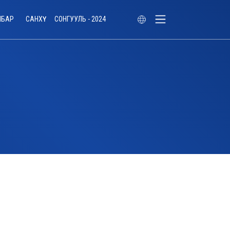
ЛБАР
САНХҮҮ
СОНГУУЛЬ - 2024