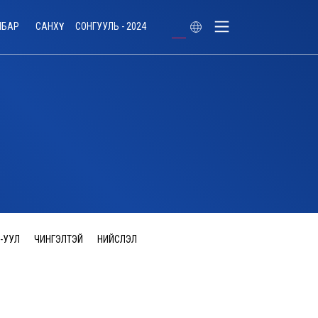
ЛБАР
САНХҮҮ
СОНГУУЛЬ - 2024
-УУЛ
ЧИНГЭЛТЭЙ
НИЙСЛЭЛ