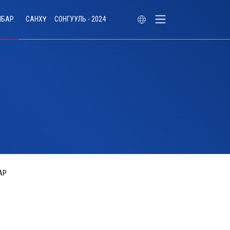
ЛБАР
САНХҮҮ
СОНГУУЛЬ - 2024
АР