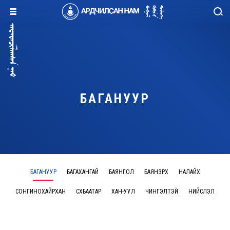
БАГАНУУР
БАГАНУУР
БАГАХАНГАЙ
БАЯНГОЛ
БАЯНЗҮРХ
НАЛАЙХ
СОНГИНОХАЙРХАН
СҮХБААТАР
ХАН-УУЛ
ЧИНГЭЛТЭЙ
НИЙСЛЭЛ