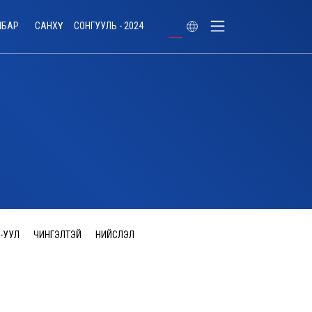
ЛБАР
САНХҮҮ
СОНГУУЛЬ - 2024
-УУЛ
ЧИНГЭЛТЭЙ
НИЙСЛЭЛ