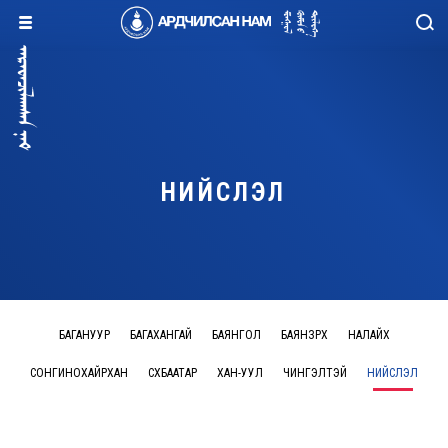
НИЙСЛЭЛ
БАГАНУУР
БАГАХАНГАЙ
БАЯНГОЛ
БАЯНЗҮРХ
НАЛАЙХ
СОНГИНОХАЙРХАН
СҮХБААТАР
ХАН-УУЛ
ЧИНГЭЛТЭЙ
НИЙСЛЭЛ