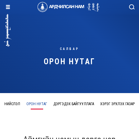
САЛБАР
ОРОН НУТАГ
НИЙСЛЭЛ
ОРОН НУТАГ
ДЭРГЭДЭХ БАЙГУУЛЛАГА
ХЭРЭГ ЭРХЛЭХ ГАЗАР