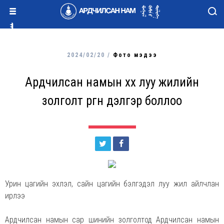
2024/02/20 /
Фото мэдээ
Ардчилсан намын хөх луу жилийн
золголт өргөн дэлгэр боллоо
Урин цагийн эхлэл, сайн цагийн бэлгэдэл луу жил айлчлан
ирлээ
Ардчилсан намын сар шинийн золголтод Ардчилсан намын