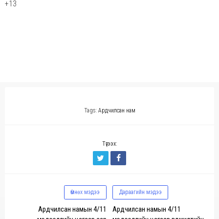
+13
Tags:
Ардчилсан нам
Түгээх:
Өмнөх мэдээ
Дараагийн мэдээ
Ардчилсан намын 4/11
Ардчилсан намын 4/11