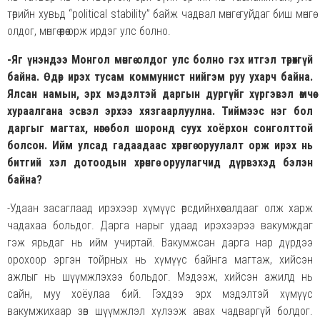
төрийн хувьд “political stability” байж чадвал мөнгө гуйдаг биш мөнгө
олдог, мөнгө өөрөө орж ирдэг улс болно.
-Яг үнэндээ Монгол мөнгө олдог улс болно гэх итгэл төрөхгүй
байна. Өдөр ирэх тусам коммунист нийгэм руу ухарч байна.
Ялсан намын, эрх мэдэлтэй даргын дургүйг хүргэвэл өмчөө
хураалгана эсвэл эрхээ хязгаарлуулна. Тиймээс нэг бол
даргыг магтах, нөгөө бол шоронд суух хоёрхон сонголттой
болсон.
Ийм улсад гадаадаас хөрөнгө оруулалт орж ирэх нь
битгий хэл дотоодын хөрөнгө оруулагчид дүрвэхэд бэлэн
байна?
-Удаан засаглаад ирэхээр хүмүүс өөрсдийнхөө алдааг олж харж
чадахаа больдог. Дарга нарыг удаад ирэхээрээ вакумждаг
гэж ярьдаг нь ийм учиртай. Вакумжсан дарга нар дүрдээ
орохоор эргэн тойрных нь хүмүүс байнга магтаж, хийсэн
ажлыг нь шүүмжлэхээ больдог. Мэдээж, хийсэн ажилд нь
сайн, муу хоёулаа бий. Гэхдээ эрх мэдэлтэй хүмүүс
вакумжихаар зөв шүүмжлэл хүлээж авах чадваргүй болдог.