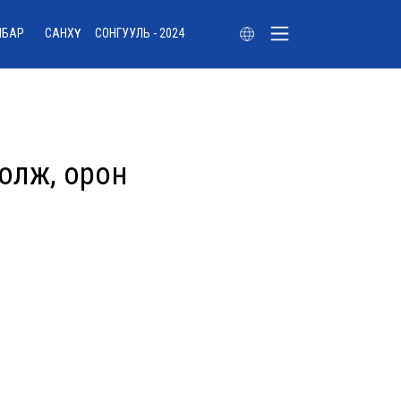
ЛБАР
САНХҮҮ
СОНГУУЛЬ - 2024
олж, орон