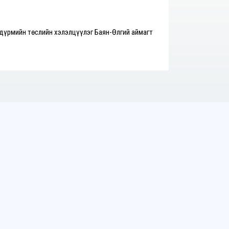
 дүрмийн төслийн хэлэлцүүлэг Баян-Өлгий аймагт