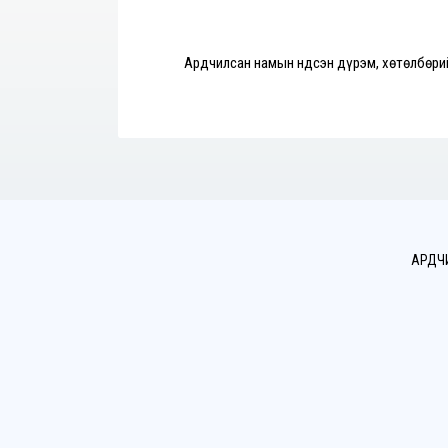
Ардчилсан намын Үндсэн дүрэм, хөтөлбөри
АРДЧ