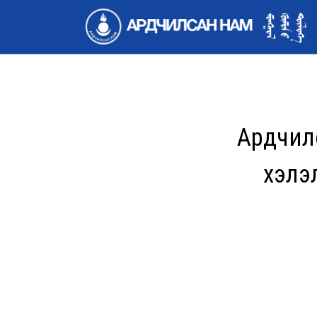
Ардчил
хэлэ