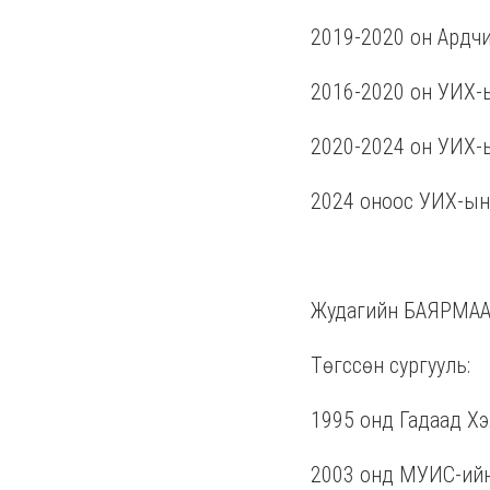
2019-2020 он Ардч
2016-2020 он УИХ-ы
2020-2024 он УИХ-ы
2024 оноос УИХ-ын 
Жудагийн БАЯРМАА 
Төгссөн сургууль:
1995 онд Гадаад Хэ
2003 онд МУИС-ийн Х