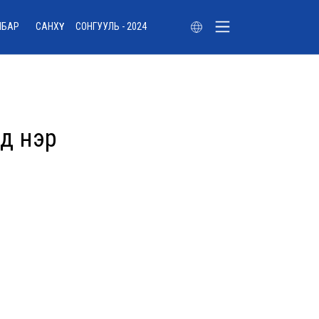
ЛБАР
САНХҮҮ
СОНГУУЛЬ - 2024
д нэр