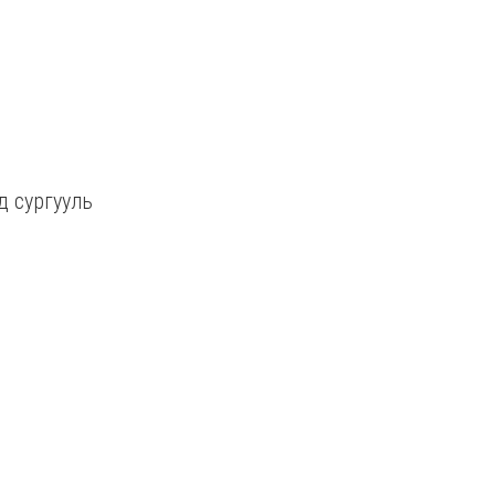
д сургууль