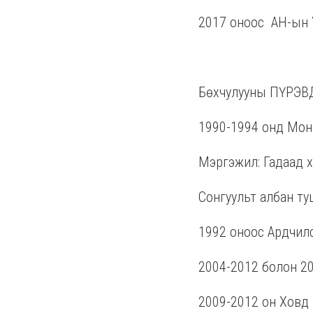
2017 оноос
АН-ын 
Бөхчулууны ПҮРЭВ
1990-1994 онд Мон
Мэргэжил: Гадаад х
Сонгуульт албан ту
1992 оноос Ардчилс
2004-2012 болон 20
2009-2012 он Ховд