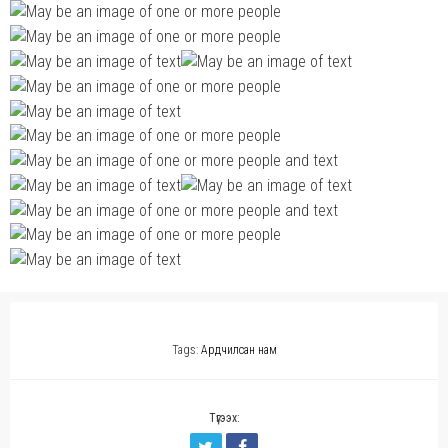
Tags:
Ардчилсан нам
Түгээх: