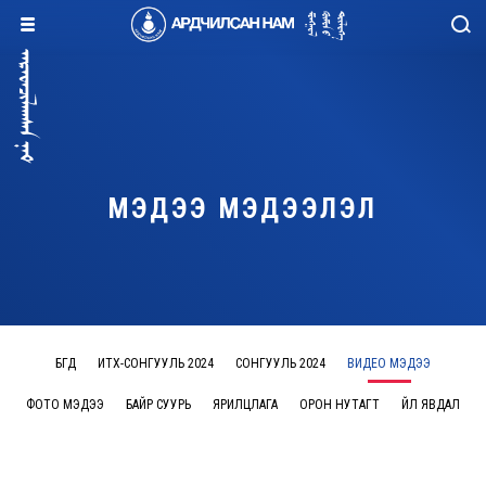
МЭДЭЭ МЭДЭЭЛЭЛ
БҮГД
ИТХ-СОНГУУЛЬ 2024
СОНГУУЛЬ 2024
ВИДЕО МЭДЭЭ
ФОТО МЭДЭЭ
БАЙР СУУРЬ
ЯРИЛЦЛАГА
ОРОН НУТАГТ
ҮЙЛ ЯВДАЛ