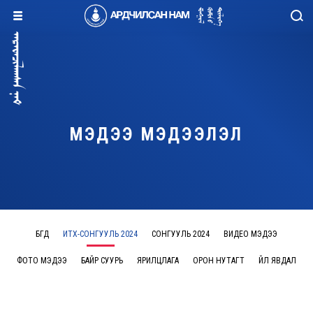
МЭДЭЭ МЭДЭЭЛЭЛ
БҮГД
ИТХ-СОНГУУЛЬ 2024
СОНГУУЛЬ 2024
ВИДЕО МЭДЭЭ
ФОТО МЭДЭЭ
БАЙР СУУРЬ
ЯРИЛЦЛАГА
ОРОН НУТАГТ
ҮЙЛ ЯВДАЛ